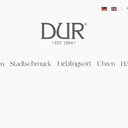
|
en
Stadtschmuck
Lieblingsort
Uhren
Hä