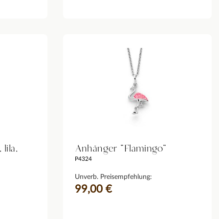
lila,
Anhänger "Flamingo"
P4324
Unverb. Preisempfehlung:
99,00 €