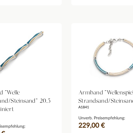
 "Welle
Armband "Wellenspie
and/Steinsand" 20,5
Strandsand/Steinsan
iniert
A1841
Unverb. Preisempfehlung:
229,00 €
isempfehlung: