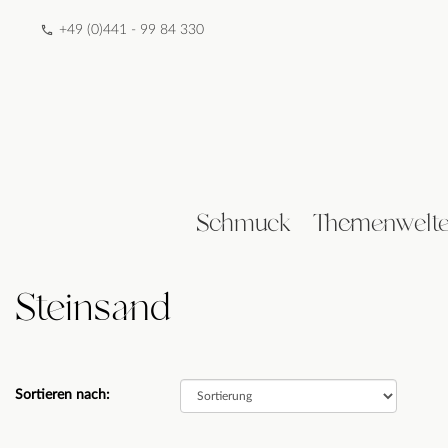
+49 (0)441 - 99 84 330
Schmuck
Themenwelt
Steinsand
Sortieren nach: