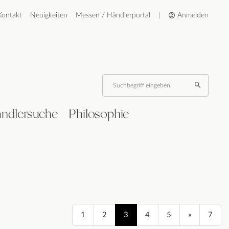
Kontakt
Neuigkeiten
Messen / Händlerportal
|
Anmelden
ndlersuche
Philosophie
1
2
3
4
5
»
7