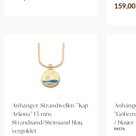
159,00
Anhänger Strandwellen "Kap
Anhänge
Arkona" 15 mm,
"Göhren
Strandsand/Steinsand blau,
/ blauer
vergoldet
P4576