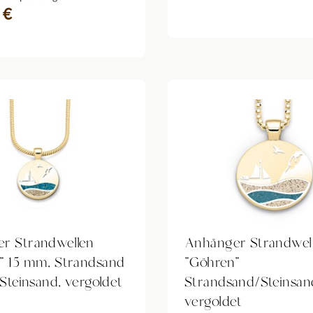
 €
r Strandwellen
Anhänger Strandwel
" 15 mm, Strandsand
"Göhren"
 Steinsand, vergoldet
Strandsand/Steinsan
vergoldet