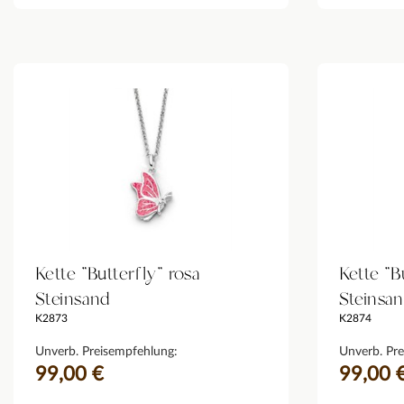
Kette "Butterfly" rosa
Kette "B
Steinsand
Steinsa
K2873
K2874
Unverb. Preisempfehlung:
Unverb. Pre
99,00 €
99,00 