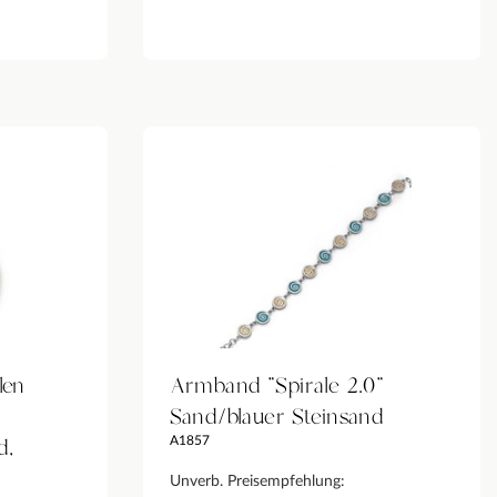
len
Armband "Spirale 2.0"
Sand/blauer Steinsand
d,
A1857
Unverb. Preisempfehlung: