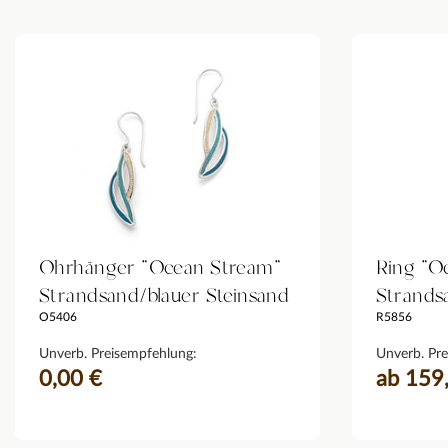
Ohrhänger "Ocean Stream"
Ring "O
Strandsand/blauer Steinsand
Strands
O5406
R5856
Unverb. Preisempfehlung:
Unverb. Pre
0,00 €
ab 159