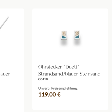
Ohrstecker "Duett"
lauer
Strandsand/blauer Steinsand
O5418
Unverb. Preisempfehlung:
119,00 €