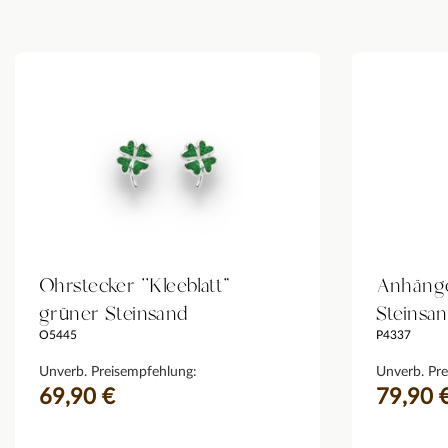
Ohrstecker ''Kleeblatt"
Anhänge
grüner Steinsand
Steinsa
O5445
P4337
Unverb. Preisempfehlung:
Unverb. Pre
69,90 €
79,90 