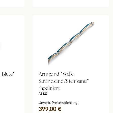
 Blüte"
Armband "Welle
Strandsand/Steinsand"
rhodiniert
A1823
Unverb. Preisempfehlung:
399,00 €