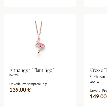
Anhänger "Flamingo"
Creole "
Steinsa
P4323
O5426
Unverb. Preisempfehlung:
139,00 €
Unverb. Pre
149,00