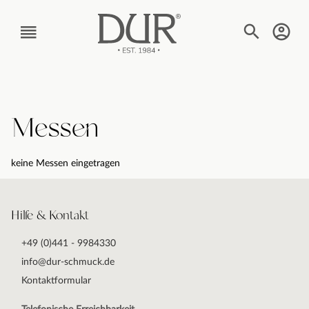
TEXT_BTN_MENU
Messen
keine Messen eingetragen
Hilfe & Kontakt
+49 (0)441 - 9984330
info@dur-schmuck.de
Kontaktformular