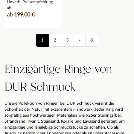
Unverb. Preisempfehlung
ab:
ab 199,00 €
1
2
3
»
8
Einzigartige Ringe von
DUR Schmuck
Unsere Kollektion von Ringen bei DUR Schmuck vereint die
Schönheit der Natur mit exzellentem Handwerk. Jeder Ring wird
sorgfältig aus hochwertigen Materialien wie 925er Sterlingsilber,
Strandsand, Kyanit, Steinsand, Koralle und Lavasand gefertigt, um
einzigartige und langlebige Schmuckstücke zu schaffen. Ob als
Ausdruck persönlicher Erinnerungen oder als stilvolles Accessoire