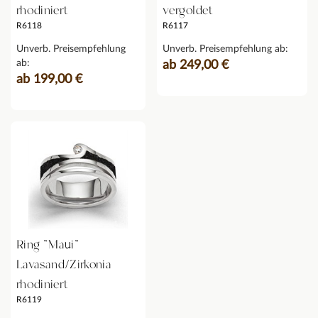
rhodiniert
vergoldet
R6118
R6117
Unverb. Preisempfehlung
Unverb. Preisempfehlung ab:
ab:
ab 249,00 €
ab 199,00 €
Ring "Maui"
Lavasand/Zirkonia
rhodiniert
R6119