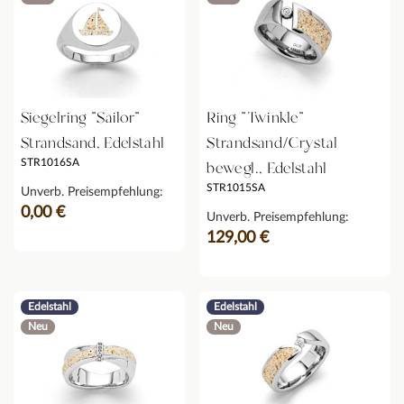
Siegelring "Sailor"
Ring "Twinkle"
Strandsand, Edelstahl
Strandsand/Crystal
STR1016SA
bewegl., Edelstahl
STR1015SA
Unverb. Preisempfehlung:
0,00 €
Unverb. Preisempfehlung:
129,00 €
Edelstahl
Edelstahl
Neu
Neu