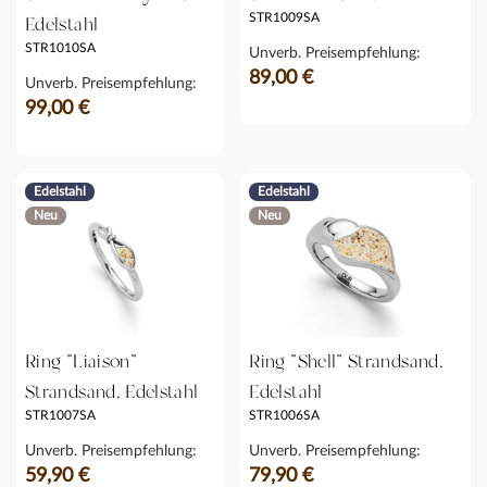
STR1009SA
Edelstahl
STR1010SA
Unverb. Preisempfehlung:
89,00 €
Unverb. Preisempfehlung:
99,00 €
Edelstahl
Edelstahl
Neu
Neu
Ring "Liaison"
Ring "Shell" Strandsand,
Strandsand, Edelstahl
Edelstahl
STR1007SA
STR1006SA
Unverb. Preisempfehlung:
Unverb. Preisempfehlung:
59,90 €
79,90 €