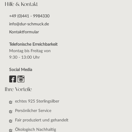
Hilfe & Kontakt
+49 (0)441 - 9984330
info@dur-schmuck.de
Kontaktformular
Telefonische Erreichbarkeit
Montag bis Freitag von
9:30 - 13:00 Uhr
Social Media
Ihre Vorteile
echtes 925 Sterlingsilber
Persönlicher Service
Fair produziert und gehandelt
Ökologisch Nachhaltig