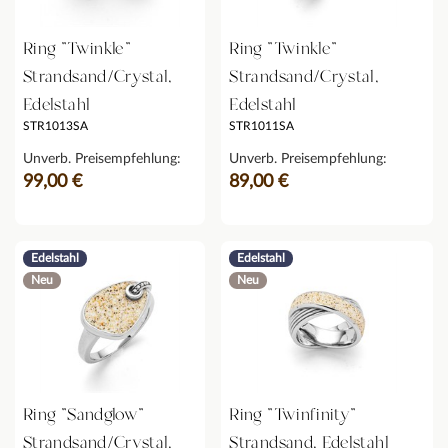
Ring "Twinkle"
Ring "Twinkle"
Strandsand/Crystal,
Strandsand/Crystal,
Edelstahl
Edelstahl
STR1013SA
STR1011SA
Unverb. Preisempfehlung:
Unverb. Preisempfehlung:
99,00 €
89,00 €
Edelstahl
Edelstahl
Neu
Neu
Ring "Sandglow"
Ring "Twinfinity"
Strandsand/Crystal,
Strandsand, Edelstahl