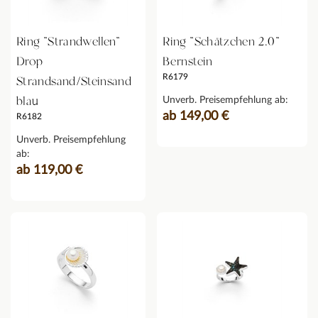
Ring "Strandwellen"
Ring "Schätzchen 2.0"
Drop
Bernstein
R6179
Strandsand/Steinsand
blau
Unverb. Preisempfehlung ab:
ab 149,00 €
R6182
Unverb. Preisempfehlung
ab:
ab 119,00 €