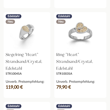
Edelstahl
Edelstahl
Neu
Neu
Siegelring "Heart"
Ring "Heart"
Strandsand/Crystal,
Strandsand/Crystal,
Edelstahl
Edelstahl
STR1004SA
STR1003SA
Unverb. Preisempfehlung:
Unverb. Preisempfehlung:
119,00 €
79,90 €
Edelstahl
Edelstahl