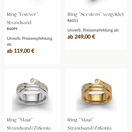
Ring "Forever"
Ring "Seestern" vergoldet
R6111
Strandsand
R6099
Unverb. Preisempfehlung ab:
ab 249,00 €
Unverb. Preisempfehlung
ab:
ab 119,00 €
Ring "Maui"
Ring "Maui"
Strandsand/Zirkonia
Strandsand/Zirkonia