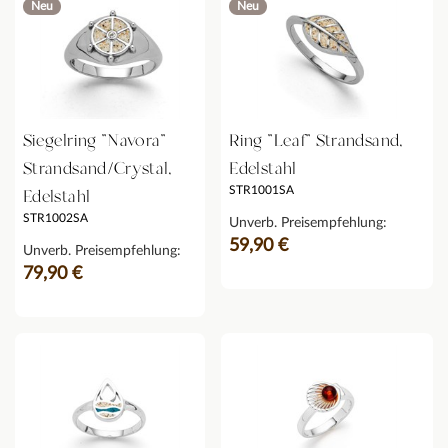
Neu
Neu
Siegelring "Navora"
Ring "Leaf" Strandsand,
Strandsand/Crystal,
Edelstahl
STR1001SA
Edelstahl
STR1002SA
Unverb. Preisempfehlung:
59,90 €
Unverb. Preisempfehlung:
79,90 €