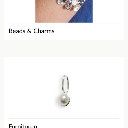
Beads & Charms
Furnituren