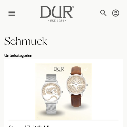
TEXT_BTN_MENU
Schmuck
Unterkategorien