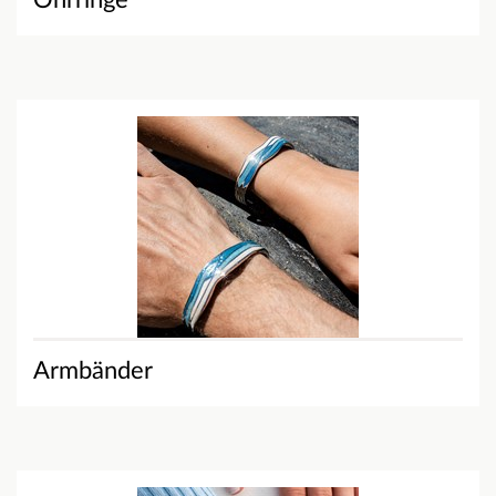
Ohrringe
Armbänder