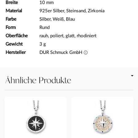
Breite
10 mm
Material
925er Silber, Steinsand, Zirkonia
Farbe
Silber, Weiß, Blau
Form
Rund
Oberfläche
rauh, poliert, glatt, rhodiniert
Gewicht
3 g
Hersteller
DUR Schmuck GmbH
Ähnliche Produkte