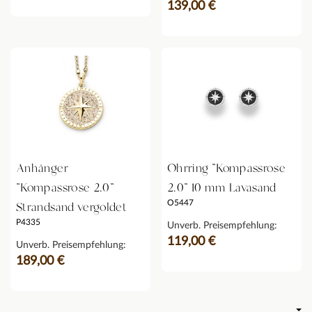
139,00 €
Anhänger
Ohrring "Kompassrose
"Kompassrose 2.0"
2.0" 10 mm Lavasand
O5447
Strandsand vergoldet
P4335
Unverb. Preisempfehlung:
119,00 €
Unverb. Preisempfehlung:
189,00 €