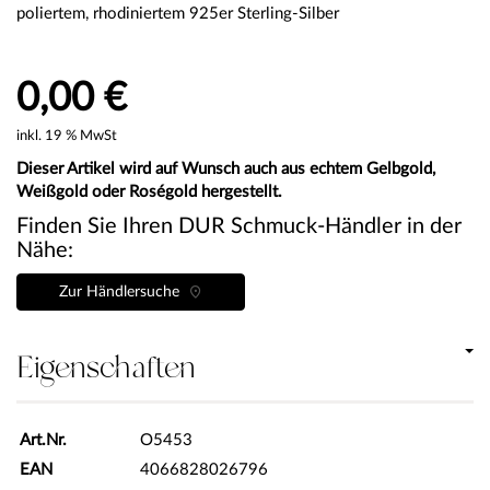
poliertem, rhodiniertem 925er Sterling-Silber
0,00 €
inkl. 19 % MwSt
Dieser Artikel wird auf Wunsch auch aus echtem Gelbgold,
Weißgold oder Roségold hergestellt.
Finden Sie Ihren DUR Schmuck-Händler in der
Nähe:
Zur Händlersuche
Eigenschaften
Art.Nr.
O5453
EAN
4066828026796