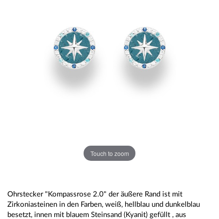
Touch to zoom
Ohrstecker "Kompassrose 2.0" der äußere Rand ist mit
Zirkoniasteinen in den Farben, weiß, hellblau und dunkelblau
besetzt, innen mit blauem Steinsand (Kyanit) gefüllt , aus