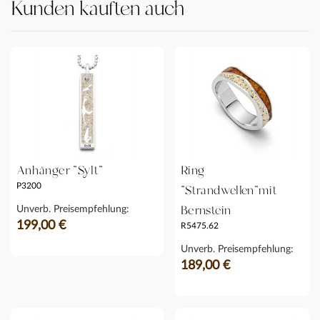
Kunden kauften auch
Anhänger "Sylt"
Ring
P3200
"Strandwellen"mit
Bernstein
Unverb. Preisempfehlung:
199,00 €
R5475.62
Unverb. Preisempfehlung:
189,00 €