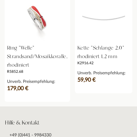
Ring "Welle"
Kette "Schlange 2.0"
Strandsand/Mosaikkoralle,
rhodiniert 1,2 mm
K2916.42
rhodiniert
R5852.68
Unverb. Preisempfehlung:
59,90 €
Unverb. Preisempfehlung:
179,00 €
Hilfe & Kontakt
+49 (0)441 - 9984330