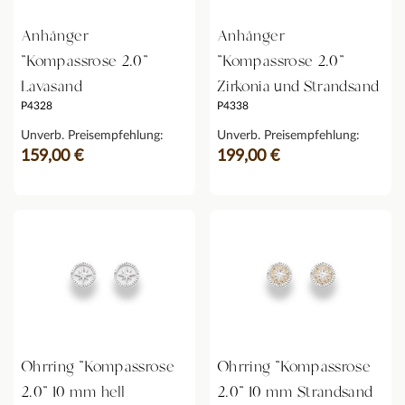
Anhänger
Anhänger
"Kompassrose 2.0"
"Kompassrose 2.0"
Lavasand
Zirkonia und Strandsand
P4328
P4338
Unverb. Preisempfehlung:
Unverb. Preisempfehlung:
159,00 €
199,00 €
Ohrring "Kompassrose
Ohrring "Kompassrose
2.0" 10 mm hell
2.0" 10 mm Strandsand