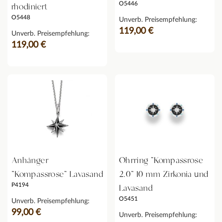
O5446
rhodiniert
O5448
Unverb. Preisempfehlung:
119,00 €
Unverb. Preisempfehlung:
119,00 €
Anhänger
Ohrring "Kompassrose
"Kompassrose" Lavasand
2.0" 10 mm Zirkonia und
P4194
Lavasand
O5451
Unverb. Preisempfehlung:
99,00 €
Unverb. Preisempfehlung: