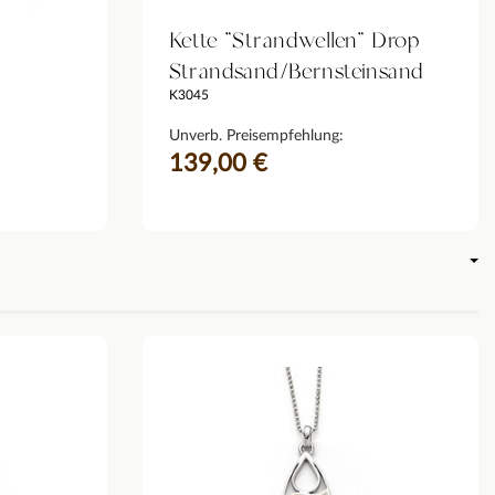
Kette "Strandwellen" Drop
Strandsand/Bernsteinsand
K3045
Unverb. Preisempfehlung:
139,00 €