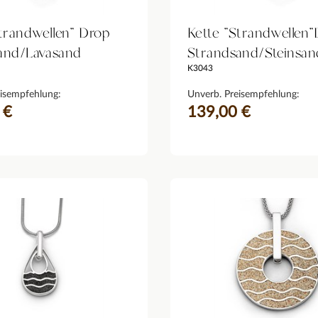
trandwellen" Drop
Kette "Strandwellen
and/Lavasand
Strandsand/Steinsan
K3043
isempfehlung:
Unverb. Preisempfehlung:
 €
139,00 €