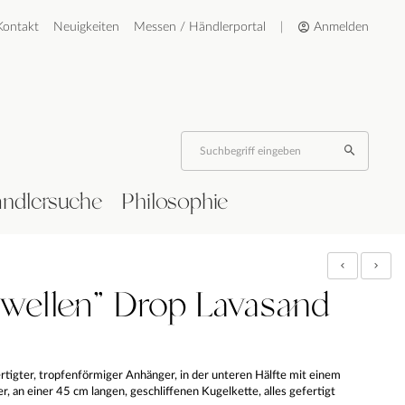
Kontakt
Neuigkeiten
Messen / Händlerportal
|
Anmelden
ndlersuche
Philosophie
dwellen" Drop Lavasand
tigter, tropfenförmiger Anhänger, in der unteren Hälfte mit einem
, an einer 45 cm langen, geschliffenen Kugelkette, alles gefertigt