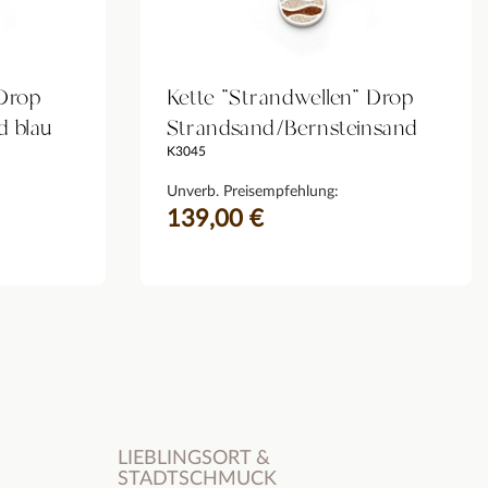
"Drop
Kette "Strandwellen" Drop
d blau
Strandsand/Bernsteinsand
K3045
Unverb. Preisempfehlung:
139,00 €
LIEBLINGSORT &
STADTSCHMUCK