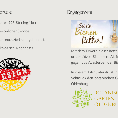
orteile
Engagement
chtes 925 Sterlingsilber
ersönlicher Service
air produziert und gehandelt
kologisch Nachhaltig
Mit dem Erwerb dieser Kette
unterstützen Sie unsere Akti
gegen das Aussterben der Bi
In diesem Jahr unterstützt 
Schmuck den botanischen G
Oldenburg.