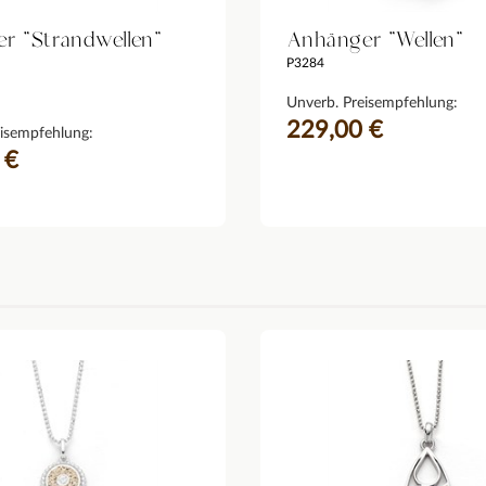
r "Strandwellen"
Anhänger "Wellen"
P3284
Unverb. Preisempfehlung:
229,00 €
isempfehlung:
 €