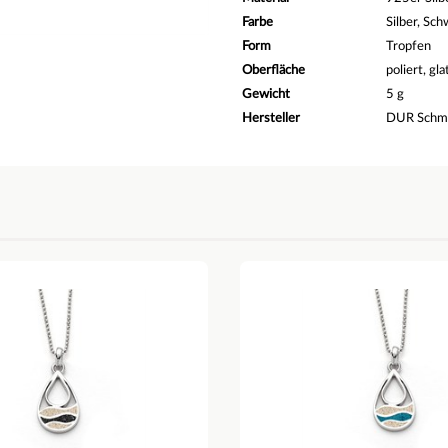
Farbe
Silber, Sch
Form
Tropfen
Oberfläche
poliert, gla
Gewicht
5 g
Hersteller
DUR Sch