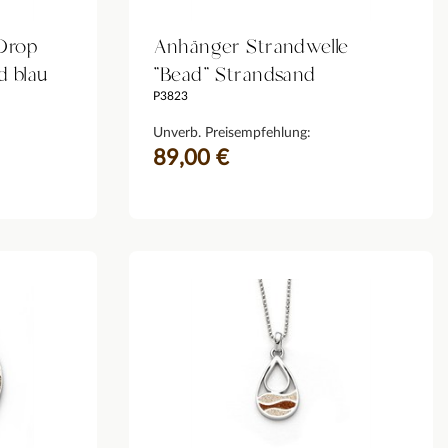
"Drop
Anhänger Strandwelle
d blau
"Bead" Strandsand
P3823
Unverb. Preisempfehlung:
89,00 €