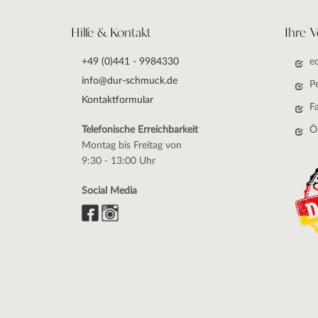
Hilfe & Kontakt
Ihre V
+49 (0)441 - 9984330
e
info@dur-schmuck.de
P
Kontaktformular
F
Telefonische Erreichbarkeit
Ö
Montag bis Freitag von
9:30 - 13:00 Uhr
Social Media