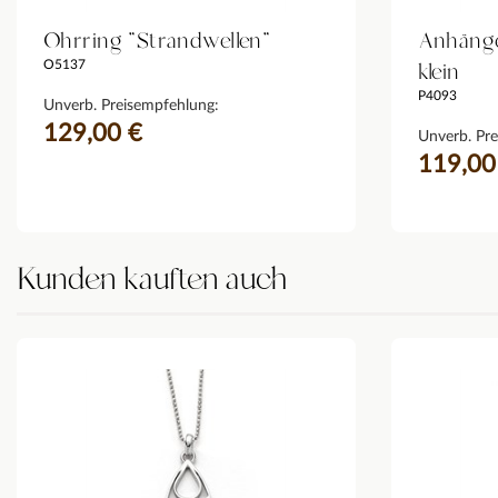
Ohrring "Strandwellen"
Anhänge
klein
O5137
P4093
Unverb. Preisempfehlung:
129,00 €
Unverb. Pre
119,00
Kunden kauften auch