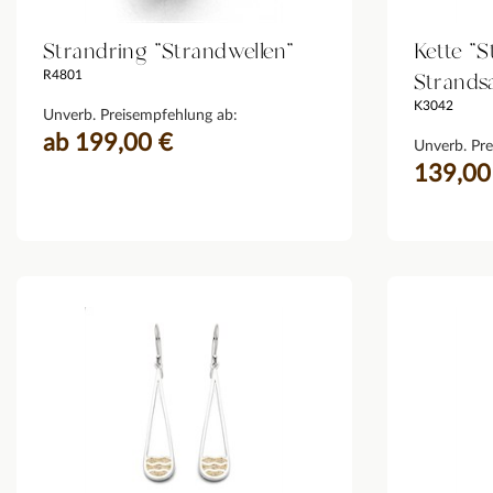
Strandring "Strandwellen"
Kette "S
Strands
R4801
K3042
Unverb. Preisempfehlung ab:
ab 199,00 €
Unverb. Pre
139,00