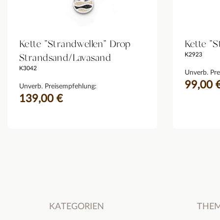
Kette "Strandwellen" Drop
Kette "S
Strandsand/Lavasand
K2923
K3042
Unverb. Pre
99,00 
Unverb. Preisempfehlung:
139,00 €
KATEGORIEN
THE