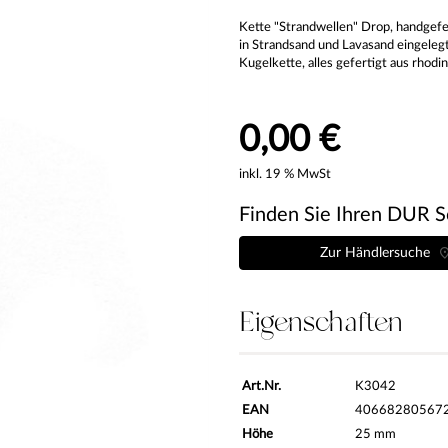
Kette "Strandwellen" Drop, handgefer
in Strandsand und Lavasand eingeleg
Kugelkette, alles gefertigt aus rhodi
0,00 €
inkl. 19 % MwSt
Finden Sie Ihren DUR S
Zur Händlersuche
Eigenschaften
Art.Nr.
K3042
EAN
40668280567
Höhe
25 mm