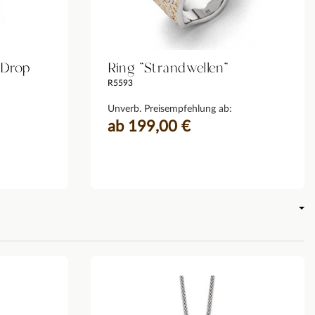
 Drop
Ring "Strandwellen"
R5593
Unverb. Preisempfehlung ab:
ab 199,00 €