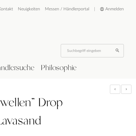
Kontakt
Neuigkeiten
Messen / Händlerportal
|
Anmelden
ndlersuche
Philosophie
dwellen" Drop
Lavasand