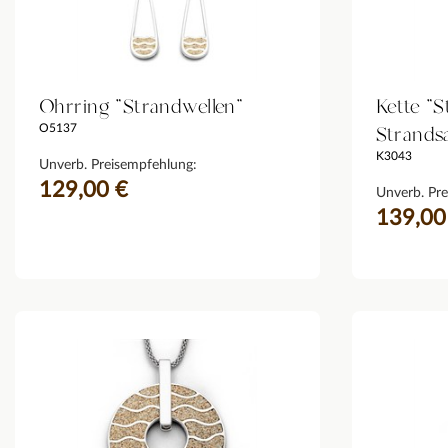
Ohrring "Strandwellen"
Kette "
Strands
O5137
K3043
Unverb. Preisempfehlung:
129,00 €
Unverb. Pre
139,00