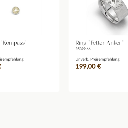
 "Kompass"
Ring "Fetter Anker"
R5399.66
isempfehlung:
Unverb. Preisempfehlung:
€
199,00 €