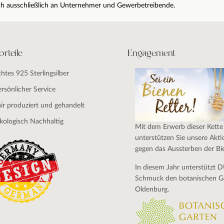
sich ausschließlich an Unternehmer und Gewerbetreibende.
orteile
Engagement
chtes 925 Sterlingsilber
ersönlicher Service
air produziert und gehandelt
kologisch Nachhaltig
Mit dem Erwerb dieser Kette
unterstützen Sie unsere Akti
gegen das Aussterben der Bi
In diesem Jahr unterstützt 
Schmuck den botanischen G
Oldenburg.