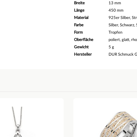
Breite
13 mm
Länge
450 mm
Material
925er Silber, St
Farbe
Silber, Schwarz,
Form
Tropfen
Oberfläche
poliert, glatt, rh
Gewicht
5 g
Hersteller
DUR Schmuck