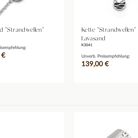
 "Strandwellen"
Kette "Strandwellen"
Lavasand
K3041
isempfehlung:
 €
Unverb. Preisempfehlung:
139,00 €