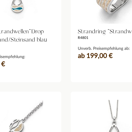
Strandwellen"Drop
Strandring "Strandwe
and/Steinsand blau
R4801
Unverb. Preisempfehlung ab:
ab 199,00 €
isempfehlung:
 €