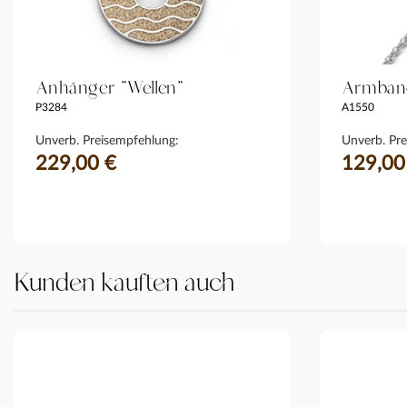
Anhänger "Wellen"
Armband
P3284
A1550
Unverb. Preisempfehlung:
Unverb. Pre
229,00 €
129,00
Kunden kauften auch