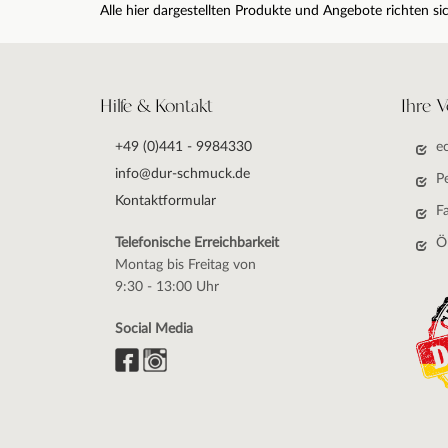
Alle hier dargestellten Produkte und Angebote richten 
Hilfe & Kontakt
Ihre V
+49 (0)441 - 9984330
e
info@dur-schmuck.de
P
Kontaktformular
F
Telefonische Erreichbarkeit
Ö
Montag bis Freitag von
9:30 - 13:00 Uhr
Social Media