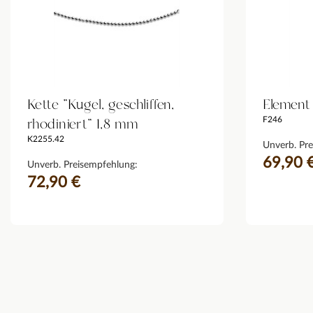
Kette "Kugel, geschliffen,
Element
rhodiniert" 1,8 mm
F246
K2255.42
Unverb. Pre
69,90 
Unverb. Preisempfehlung:
72,90 €