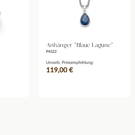
Anhänger "Blaue Lagune"
P4322
Unverb. Preisempfehlung:
119,00 €