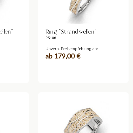
llen"
Ring "Strandwellen"
R5108
Unverb. Preisempfehlung ab:
ab 179,00 €