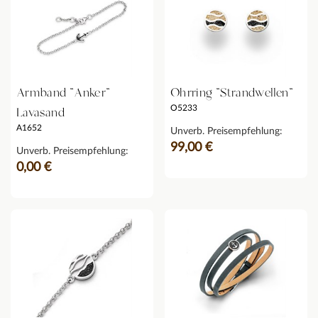
Armband "Anker"
Ohrring "Strandwellen"
O5233
Lavasand
A1652
Unverb. Preisempfehlung:
99,00 €
Unverb. Preisempfehlung:
0,00 €