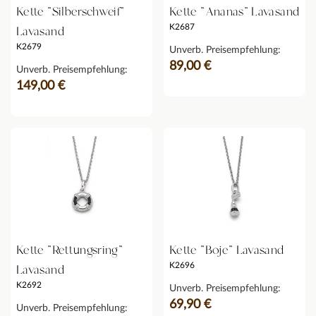
Kette "Silberschweif"
Kette "Ananas" Lavasand
K2687
Lavasand
K2679
Unverb. Preisempfehlung:
89,00 €
Unverb. Preisempfehlung:
149,00 €
Kette "Rettungsring"
Kette "Boje" Lavasand
K2696
Lavasand
K2692
Unverb. Preisempfehlung:
69,90 €
Unverb. Preisempfehlung: