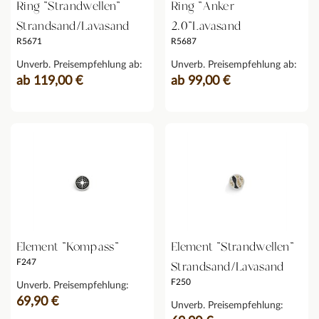
Ring "Strandwellen"
Ring "Anker
Strandsand/Lavasand
2.0"Lavasand
R5671
R5687
Unverb. Preisempfehlung ab:
Unverb. Preisempfehlung ab:
ab 119,00 €
ab 99,00 €
Element "Kompass"
Element "Strandwellen"
F247
Strandsand/Lavasand
F250
Unverb. Preisempfehlung:
69,90 €
Unverb. Preisempfehlung: