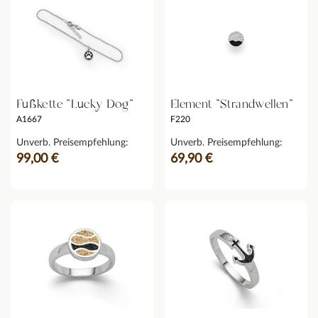
Fußkette "Lucky Dog"
Element "Strandwellen"
A1667
F220
Unverb. Preisempfehlung:
Unverb. Preisempfehlung:
99,00 €
69,90 €