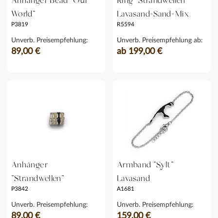
Anhänger Bead "Our
Ring "Strandwellen"
World"
Lavasand-Sand-Mix
P3819
R5594
Unverb. Preisempfehlung:
Unverb. Preisempfehlung ab:
89,00 €
ab 199,00 €
Anhänger
Armband "Sylt"
"Strandwellen"
Lavasand
P3842
A1681
Unverb. Preisempfehlung:
Unverb. Preisempfehlung:
89,00 €
159,00 €