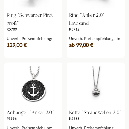
Ring "Schwarzer Pirat
Ring "Anker 2.0"
groß"
Lavasand
R5709
R5712
Unverb. Preisempfehlung:
Unverb. Preisempfehlung ab:
129,00 €
ab 99,00 €
Anhänger "Anker 2.0"
Kette "Strandwellen 2.0"
P3996
K2683
Unverb. Preisempfehlung:
Unverb. Preisempfehlung: