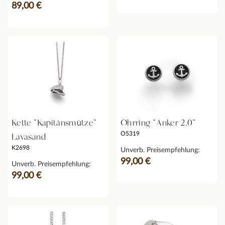
89,00 €
Kette "Kapitänsmütze"
Ohrring "Anker 2.0"
O5319
Lavasand
K2698
Unverb. Preisempfehlung:
99,00 €
Unverb. Preisempfehlung:
99,00 €