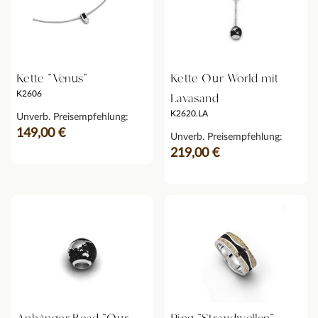
Kette "Venus"
Kette Our World mit
K2606
Lavasand
K2620.LA
Unverb. Preisempfehlung:
149,00 €
Unverb. Preisempfehlung:
219,00 €