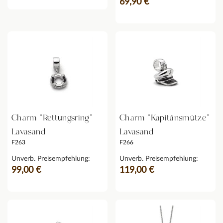
69,90 €
Charm "Rettungsring"
Charm "Kapitänsmütze"
Lavasand
Lavasand
F263
F266
Unverb. Preisempfehlung:
Unverb. Preisempfehlung:
99,00 €
119,00 €