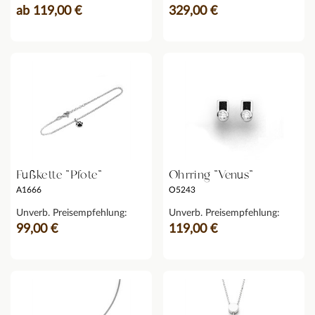
ab 119,00 €
329,00 €
Fußkette "Pfote"
Ohrring "Venus"
A1666
O5243
Unverb. Preisempfehlung:
Unverb. Preisempfehlung:
99,00 €
119,00 €