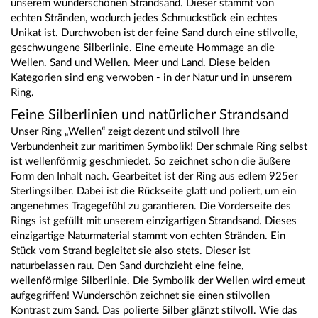
unserem wunderschönen Strandsand. Dieser stammt von
echten Stränden, wodurch jedes Schmuckstück ein echtes
Unikat ist. Durchwoben ist der feine Sand durch eine stilvolle,
geschwungene Silberlinie. Eine erneute Hommage an die
Wellen. Sand und Wellen. Meer und Land. Diese beiden
Kategorien sind eng verwoben - in der Natur und in unserem
Ring.
Feine Silberlinien und natürlicher Strandsand
Unser Ring „Wellen“ zeigt dezent und stilvoll Ihre
Verbundenheit zur maritimen Symbolik! Der schmale Ring selbst
ist wellenförmig geschmiedet. So zeichnet schon die äußere
Form den Inhalt nach. Gearbeitet ist der Ring aus edlem 925er
Sterlingsilber. Dabei ist die Rückseite glatt und poliert, um ein
angenehmes Tragegefühl zu garantieren. Die Vorderseite des
Rings ist gefüllt mit unserem einzigartigen Strandsand. Dieses
einzigartige Naturmaterial stammt von echten Stränden. Ein
Stück vom Strand begleitet sie also stets. Dieser ist
naturbelassen rau. Den Sand durchzieht eine feine,
wellenförmige Silberlinie. Die Symbolik der Wellen wird erneut
aufgegriffen! Wunderschön zeichnet sie einen stilvollen
Kontrast zum Sand. Das polierte Silber glänzt stilvoll. Wie das