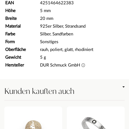
EAN
4251464622383
Höhe
5 mm
Breite
20 mm
Material
925er Silber, Strandsand
Farbe
Silber, Sandfarben
Form
Sonstiges
Oberfläche
rauh, poliert, glatt, rhodiniert
Gewicht
5 g
Hersteller
DUR Schmuck GmbH
Kunden kauften auch