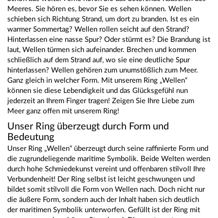
Meeres. Sie hören es, bevor Sie es sehen können. Wellen
schieben sich Richtung Strand, um dort zu branden. Ist es ein
warmer Sommertag? Wellen rollen seicht auf den Strand?
Hinterlassen eine nasse Spur? Oder stürmt es? Die Brandung ist
laut, Wellen türmen sich aufeinander. Brechen und kommen
schließlich auf dem Strand auf, wo sie eine deutliche Spur
hinterlassen? Wellen gehören zum unumstößlich zum Meer.
Ganz gleich in welcher Form. Mit unserem Ring „Wellen“
können sie diese Lebendigkeit und das Glücksgefühl nun
jederzeit an Ihrem Finger tragen! Zeigen Sie Ihre Liebe zum
Meer ganz offen mit unserem Ring!
Unser Ring überzeugt durch Form und
Bedeutung
Unser Ring „Wellen“ überzeugt durch seine raffinierte Form und
die zugrundeliegende maritime Symbolik. Beide Welten werden
durch hohe Schmiedekunst vereint und offenbaren stilvoll Ihre
Verbundenheit! Der Ring selbst ist leicht geschwungen und
bildet somit stilvoll die Form von Wellen nach. Doch nicht nur
die äußere Form, sondern auch der Inhalt haben sich deutlich
der maritimen Symbolik unterworfen. Gefüllt ist der Ring mit