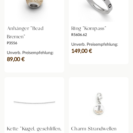
Anhänger "Bead
Ring "Kompass"
R5606.62
Bremen"
P3556
Unverb. Preisempfehlung:
149,00 €
Unverb. Preisempfehlung:
89,00 €
Kette "Kugel, geschliffen,
Charm Strandwellen