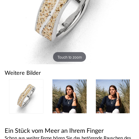
Touch to zoom
Weitere Bilder
Ein Stück vom Meer an Ihrem Finger
Schon aus weiter Ferne hören Sie das betörende Rauschen des