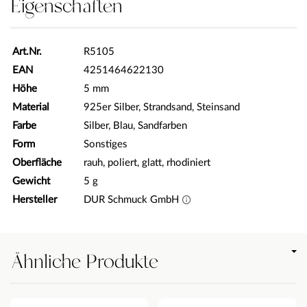
Eigenschaften
Art.Nr.
R5105
EAN
4251464622130
Höhe
5 mm
Material
925er Silber, Strandsand, Steinsand
Farbe
Silber, Blau, Sandfarben
Form
Sonstiges
Oberfläche
rauh, poliert, glatt, rhodiniert
Gewicht
5 g
Hersteller
DUR Schmuck GmbH
Ähnliche Produkte