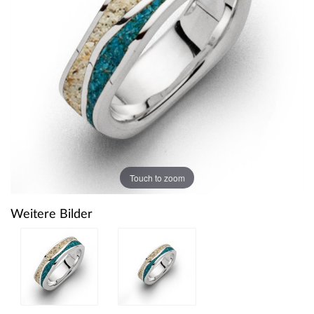
Touch to zoom
Weitere Bilder