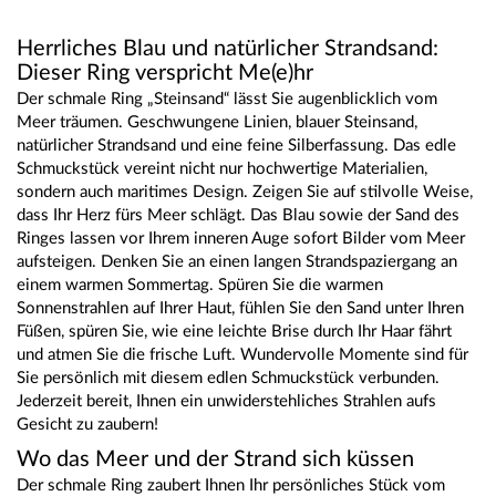
Herrliches Blau und natürlicher Strandsand:
Dieser Ring verspricht Me(e)hr
Der schmale Ring „Steinsand“ lässt Sie augenblicklich vom
Meer träumen. Geschwungene Linien, blauer Steinsand,
natürlicher Strandsand und eine feine Silberfassung. Das edle
Schmuckstück vereint nicht nur hochwertige Materialien,
sondern auch maritimes Design. Zeigen Sie auf stilvolle Weise,
dass Ihr Herz fürs Meer schlägt. Das Blau sowie der Sand des
Ringes lassen vor Ihrem inneren Auge sofort Bilder vom Meer
aufsteigen. Denken Sie an einen langen Strandspaziergang an
einem warmen Sommertag. Spüren Sie die warmen
Sonnenstrahlen auf Ihrer Haut, fühlen Sie den Sand unter Ihren
Füßen, spüren Sie, wie eine leichte Brise durch Ihr Haar fährt
und atmen Sie die frische Luft. Wundervolle Momente sind für
Sie persönlich mit diesem edlen Schmuckstück verbunden.
Jederzeit bereit, Ihnen ein unwiderstehliches Strahlen aufs
Gesicht zu zaubern!
Wo das Meer und der Strand sich küssen
Der schmale Ring zaubert Ihnen Ihr persönliches Stück vom