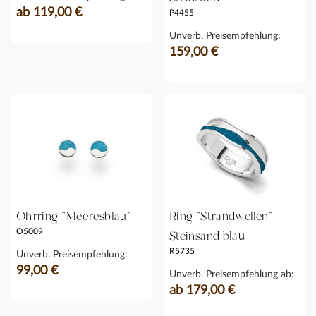
ab 119,00 €
P4455
Unverb. Preisempfehlung:
159,00 €
Ohrring "Meeresblau"
Ring "Strandwellen"
O5009
Steinsand blau
R5735
Unverb. Preisempfehlung:
99,00 €
Unverb. Preisempfehlung ab:
ab 179,00 €