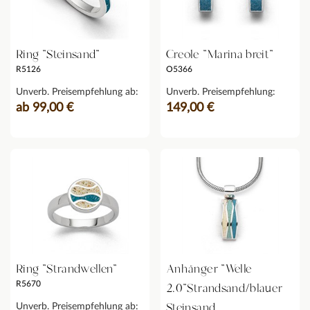
Ring "Steinsand"
Creole "Marina breit"
R5126
O5366
Unverb. Preisempfehlung ab:
Unverb. Preisempfehlung:
ab 99,00 €
149,00 €
Ring "Strandwellen"
Anhänger "Welle
R5670
2.0"Strandsand/blauer
Steinsand
Unverb. Preisempfehlung ab: