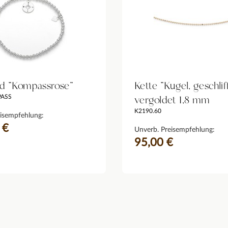
 "Kompassrose"
Kette "Kugel, geschlif
vergoldet 1,8 mm
PASS
K2190.60
isempfehlung:
 €
Unverb. Preisempfehlung:
95,00 €