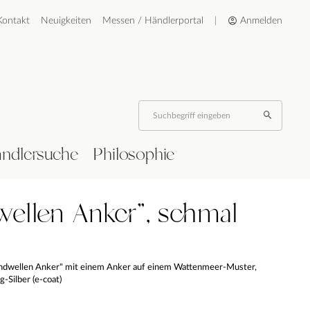
Kontakt
Neuigkeiten
Messen / Händlerportal
|
Anmelden
ndlersuche
Philosophie
wellen Anker", schmal
andwellen Anker" mit einem Anker auf einem Wattenmeer-Muster,
-Silber (e-coat)