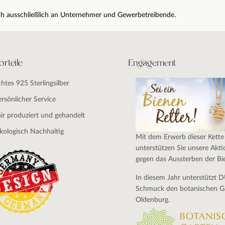
sich ausschließlich an Unternehmer und Gewerbetreibende.
orteile
Engagement
chtes 925 Sterlingsilber
ersönlicher Service
air produziert und gehandelt
kologisch Nachhaltig
Mit dem Erwerb dieser Kette
unterstützen Sie unsere Akti
gegen das Aussterben der Bi
In diesem Jahr unterstützt 
Schmuck den botanischen G
Oldenburg.