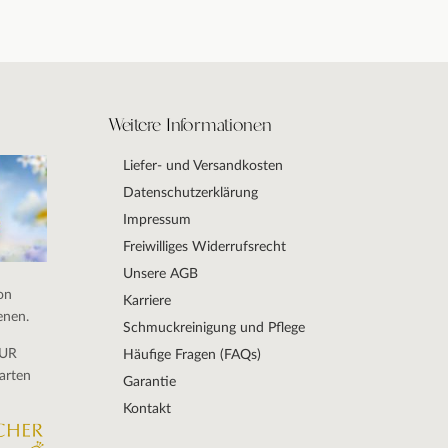
Weitere Informationen
Liefer- und Versandkosten
Datenschutzerklärung
Impressum
Freiwilliges Widerrufsrecht
Unsere AGB
on
Karriere
enen.
Schmuckreinigung und Pflege
DUR
Häufige Fragen (FAQs)
arten
Garantie
Kontakt