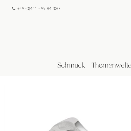
+49 (0)441 - 99 84 330
Schmuck
Themenwelt