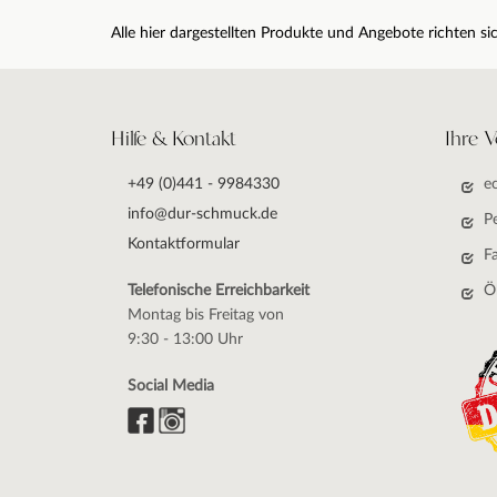
Alle hier dargestellten Produkte und Angebote richten 
Hilfe & Kontakt
Ihre V
+49 (0)441 - 9984330
e
info@dur-schmuck.de
P
Kontaktformular
F
Telefonische Erreichbarkeit
Ö
Montag bis Freitag von
9:30 - 13:00 Uhr
Social Media