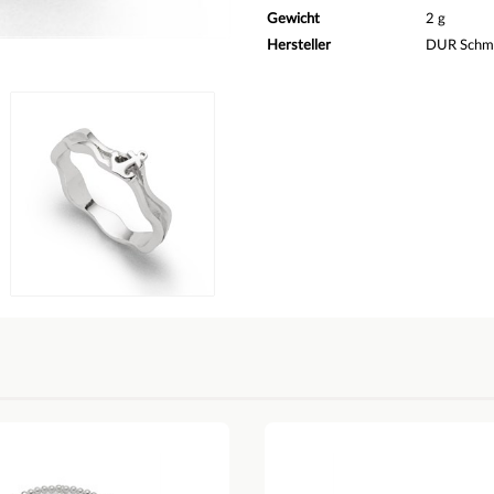
Gewicht
2 g
Hersteller
DUR Sch