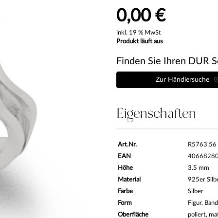
0,00 €
inkl. 19 % MwSt
Produkt läuft aus
Finden Sie Ihren DUR S
Zur Händlersuche
Eigenschaften
Art.Nr.
R5763.56
EAN
4066828
Höhe
3.5 mm
Material
925er Silb
Farbe
Silber
Form
Figur, Band
Oberfläche
poliert, ma