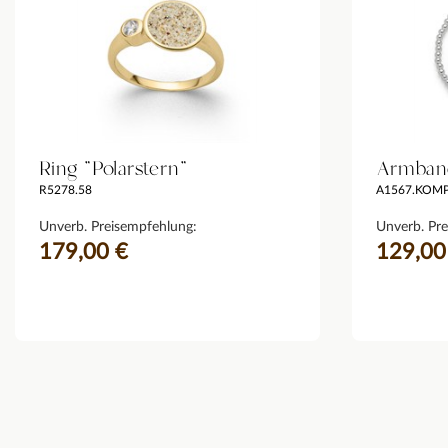
Ring "Polarstern"
Armband
R5278.58
A1567.KOM
Unverb. Preisempfehlung:
Unverb. Pre
179,00 €
129,00