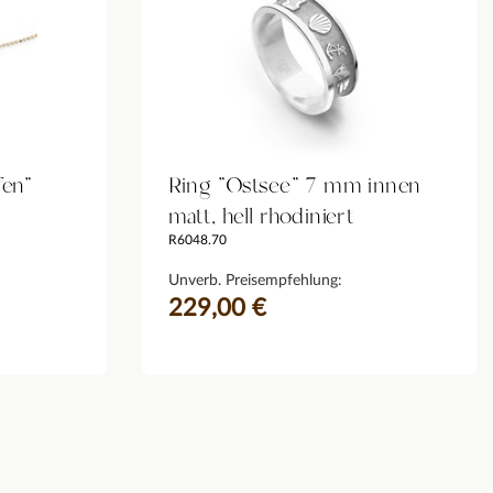
fen"
Ring "Ostsee" 7 mm innen
matt, hell rhodiniert
R6048.70
Unverb. Preisempfehlung:
229,00 €