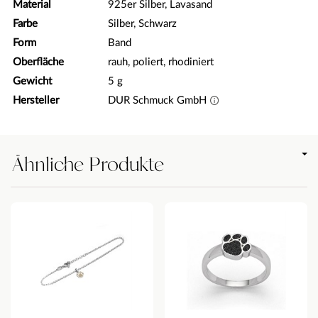
Material
925er Silber, Lavasand
Farbe
Silber, Schwarz
Form
Band
Oberfläche
rauh, poliert, rhodiniert
Gewicht
5 g
Hersteller
DUR Schmuck GmbH
Ähnliche Produkte