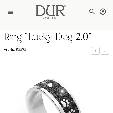
TEXT_BTN_MENU
Ring "Lucky Dog 2.0"
Art.Nr.: R5595