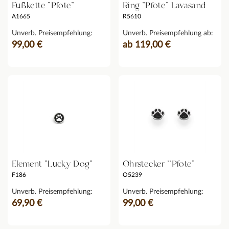
Fußkette "Pfote"
Ring "Pfote" Lavasand
A1665
R5610
Unverb. Preisempfehlung:
Unverb. Preisempfehlung ab:
99,00 €
ab 119,00 €
Element "Lucky Dog"
Ohrstecker ''Pfote"
F186
O5239
Unverb. Preisempfehlung:
Unverb. Preisempfehlung:
69,90 €
99,00 €