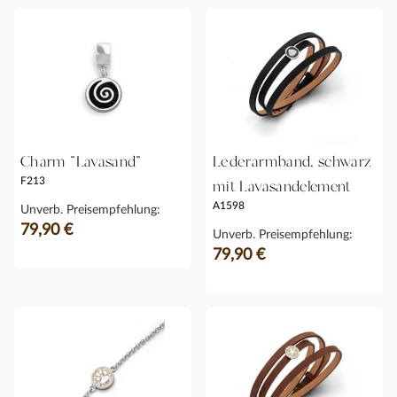
Charm "Lavasand"
Lederarmband, schwarz
F213
mit Lavasandelement
A1598
Unverb. Preisempfehlung:
79,90 €
Unverb. Preisempfehlung:
79,90 €