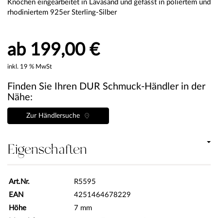
Knochen eingearbeitet in Lavasand und gefasst in poliertem und
rhodiniertem 925er Sterling-Silber
ab 199,00 €
inkl. 19 % MwSt
Finden Sie Ihren DUR Schmuck-Händler in der
Nähe:
Zur Händlersuche
Eigenschaften
Art.Nr.
R5595
EAN
4251464678229
Höhe
7 mm