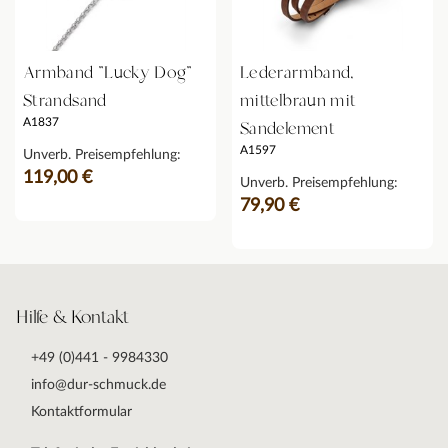
Armband "Lucky Dog"
Lederarmband,
Strandsand
mittelbraun mit
A1837
Sandelement
A1597
Unverb. Preisempfehlung:
119,00 €
Unverb. Preisempfehlung:
79,90 €
Hilfe & Kontakt
+49 (0)441 - 9984330
info@dur-schmuck.de
Kontaktformular