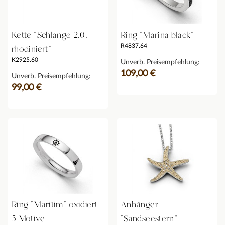
Kette "Schlange 2.0,
Ring "Marina black"
R4837.64
rhodiniert"
K2925.60
Unverb. Preisempfehlung:
109,00 €
Unverb. Preisempfehlung:
99,00 €
Ring "Maritim" oxidiert
Anhänger
5 Motive
"Sandseestern"