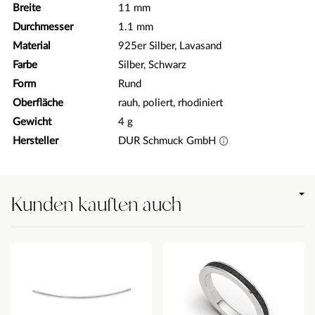
Breite
11 mm
Durchmesser
1.1 mm
Material
925er Silber, Lavasand
Farbe
Silber, Schwarz
Form
Rund
Oberfläche
rauh, poliert, rhodiniert
Gewicht
4 g
Hersteller
DUR Schmuck GmbH
Kunden kauften auch