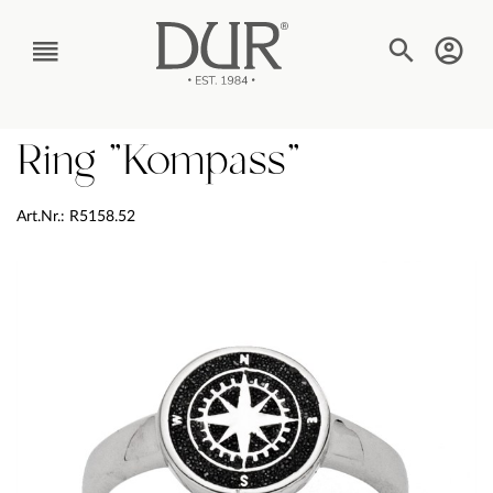
TEXT_BTN_MENU
Ring "Kompass"
Art.Nr.: R5158.52