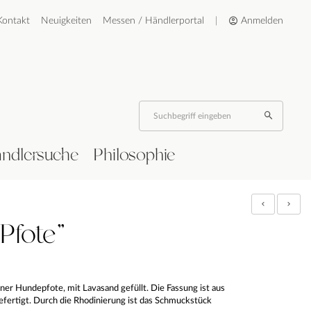
Kontakt
Neuigkeiten
Messen / Händlerportal
|
Anmelden
ndlersuche
Philosophie
Pfote"
iner Hundepfote, mit Lavasand gefüllt. Die Fassung ist aus
efertigt. Durch die Rhodinierung ist das Schmuckstück