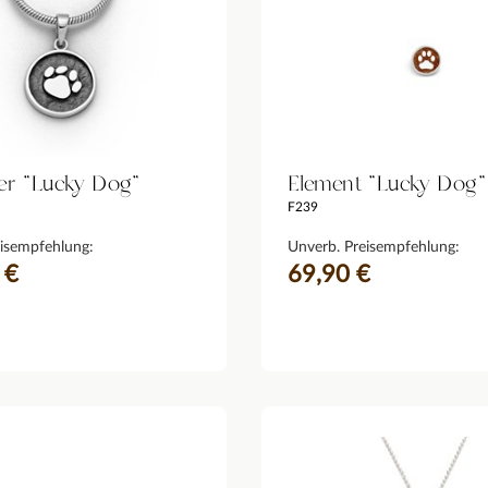
r "Lucky Dog"
Element "Lucky Dog"
F239
isempfehlung:
Unverb. Preisempfehlung:
 €
69,90 €