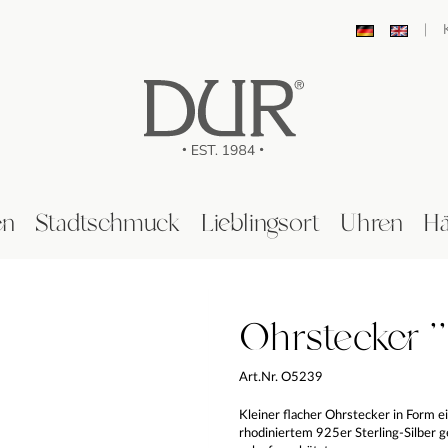
|
en
Stadtschmuck
Lieblingsort
Uhren
Hä
Ohrstecker ''
Art.Nr. O5239
Kleiner flacher Ohrstecker in Form e
rhodiniertem 925er Sterling-Silber g