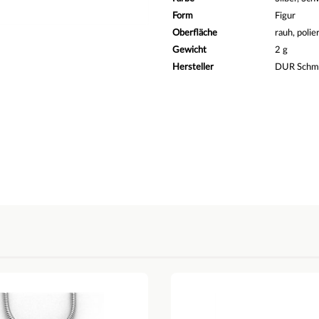
Form
Figur
Oberfläche
rauh, polie
Gewicht
2 g
Hersteller
DUR Sch