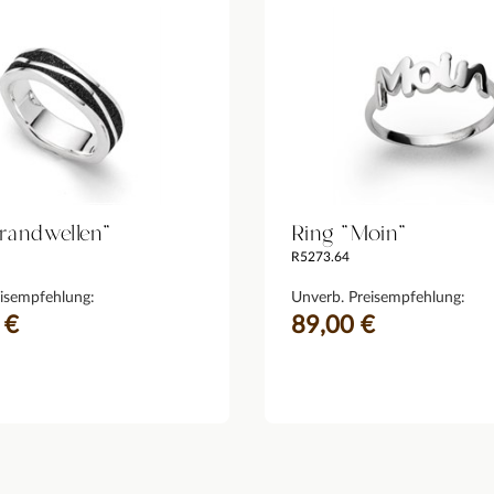
trandwellen"
Ring "Moin"
R5273.64
isempfehlung:
Unverb. Preisempfehlung:
 €
89,00 €