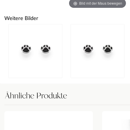
Bild mit der Maus bewegen
Weitere Bilder
Ähnliche Produkte