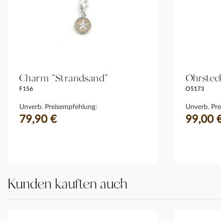
Charm "Strandsand"
Ohrstec
F156
O5173
Unverb. Preisempfehlung:
Unverb. Pre
79,90 €
99,00 
Kunden kauften auch