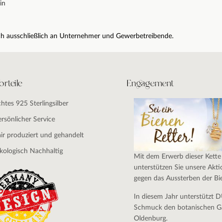
in
sich ausschließlich an Unternehmer und Gewerbetreibende.
orteile
Engagement
chtes 925 Sterlingsilber
ersönlicher Service
air produziert und gehandelt
kologisch Nachhaltig
Mit dem Erwerb dieser Kette
unterstützen Sie unsere Akti
gegen das Aussterben der Bi
In diesem Jahr unterstützt 
Schmuck den botanischen G
Oldenburg.