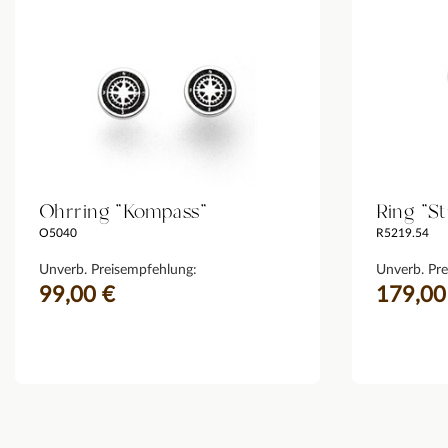
Ohrring "Kompass"
Ring "S
O5040
R5219.54
Unverb. Preisempfehlung:
Unverb. Pre
99,00 €
179,00