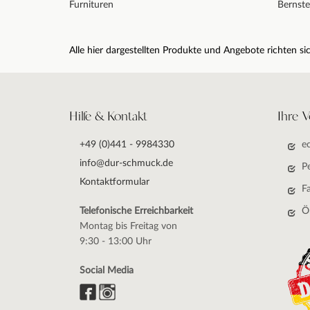
Furnituren
Bernste
Alle hier dargestellten Produkte und Angebote richten 
Hilfe & Kontakt
Ihre V
+49 (0)441 - 9984330
e
info@dur-schmuck.de
P
Kontaktformular
F
Telefonische Erreichbarkeit
Ö
Montag bis Freitag von
9:30 - 13:00 Uhr
Social Media