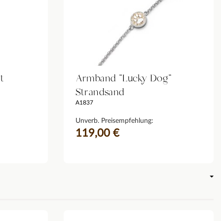
t
Armband "Lucky Dog"
Strandsand
A1837
Unverb. Preisempfehlung:
119,00 €