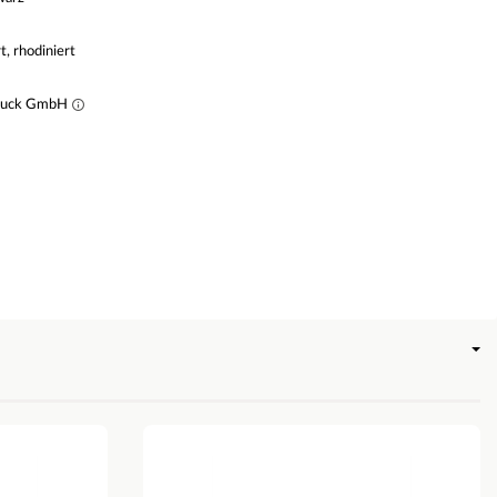
rt, rhodiniert
muck GmbH