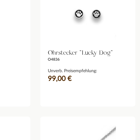
Ohrstecker "Lucky Dog"
O4836
Unverb. Preisempfehlung:
99,00 €