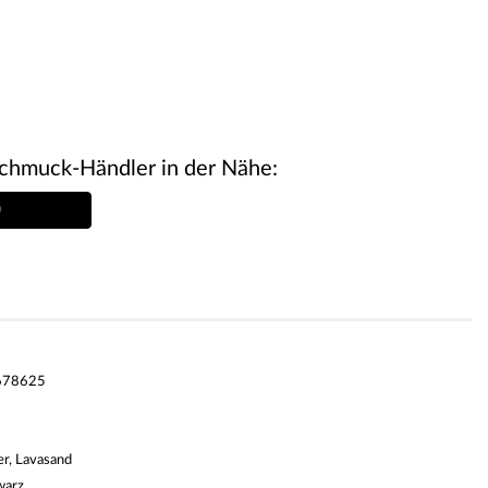
chmuck-Händler in der Nähe:
678625
er, Lavasand
warz