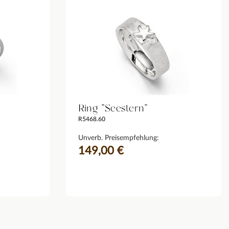
Ring "Seestern"
R5468.60
Unverb. Preisempfehlung:
149,00 €