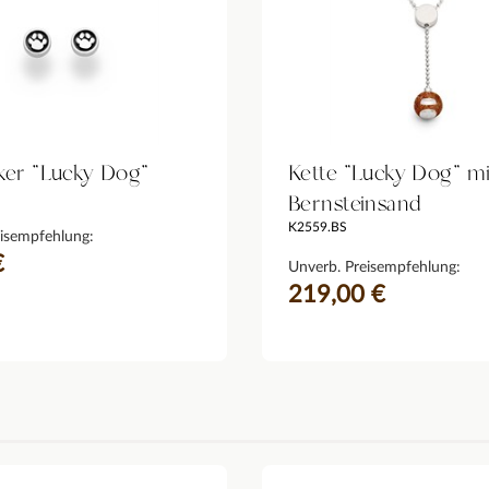
ker "Lucky Dog"
Kette "Lucky Dog" mi
Bernsteinsand
K2559.BS
isempfehlung:
€
Unverb. Preisempfehlung:
219,00 €