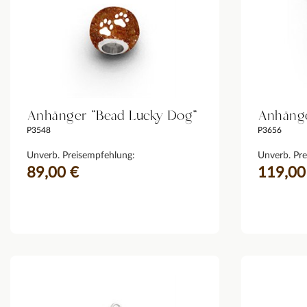
Anhänger "Bead Lucky Dog"
Anhänge
P3548
P3656
Unverb. Preisempfehlung:
Unverb. Pre
89,00 €
119,00