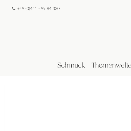
+49 (0)441 - 99 84 330
Schmuck
Themenwelt