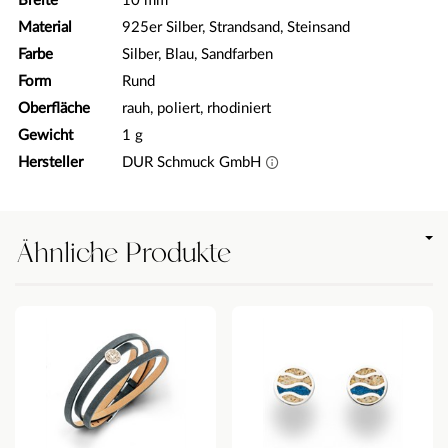
Breite
10 mm
Material
925er Silber, Strandsand, Steinsand
Farbe
Silber, Blau, Sandfarben
Form
Rund
Oberfläche
rauh, poliert, rhodiniert
Gewicht
1 g
Hersteller
DUR Schmuck GmbH
Ähnliche Produkte