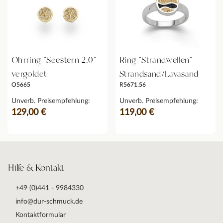
Ohrring "Seestern 2.0"
Ring "Strandwellen"
vergoldet
Strandsand/Lavasand
O5665
R5671.56
Unverb. Preisempfehlung:
Unverb. Preisempfehlung:
129,00 €
119,00 €
Hilfe & Kontakt
+49 (0)441 - 9984330
info@dur-schmuck.de
Kontaktformular