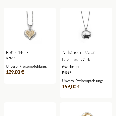
Kette "Herz"
Anhänger "Maui"
K2465
Lavasand /Zirk.
rhodiniert
Unverb. Preisempfehlung:
129,00 €
P4829
Unverb. Preisempfehlung:
199,00 €