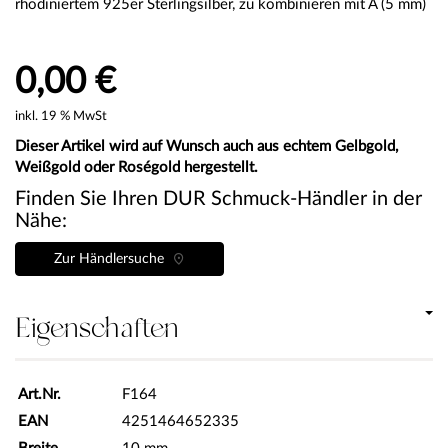
rhodiniertem 925er Sterlingsilber, zu kombinieren mit A (5 mm)
0,00 €
inkl. 19 % MwSt
Dieser Artikel wird auf Wunsch auch aus echtem Gelbgold,
Weißgold oder Roségold hergestellt.
Finden Sie Ihren DUR Schmuck-Händler in der
Nähe:
Zur Händlersuche
Eigenschaften
Art.Nr.
F164
EAN
4251464652335