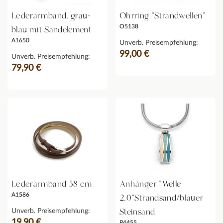
Lederarmband, grau-
Ohrring "Strandwellen"
O5138
blau mit Sandelement
A1650
Unverb. Preisempfehlung:
99,00 €
Unverb. Preisempfehlung:
79,90 €
Lederarmband 58 cm
Anhänger "Welle
A1586
2.0"Strandsand/blauer
Steinsand
Unverb. Preisempfehlung:
19,90 €
P4455