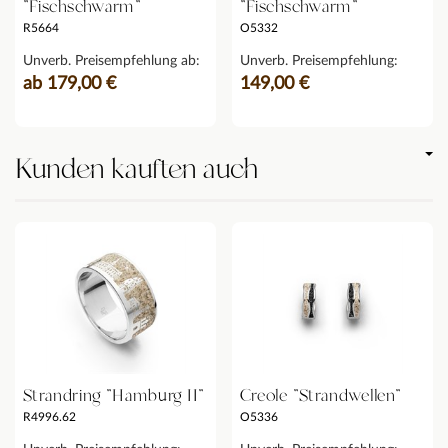
"Fischschwarm"
"Fischschwarm"
R5664
O5332
Unverb. Preisempfehlung ab:
Unverb. Preisempfehlung:
ab 179,00 €
149,00 €
Kunden kauften auch
Strandring "Hamburg II"
Creole "Strandwellen"
R4996.62
O5336