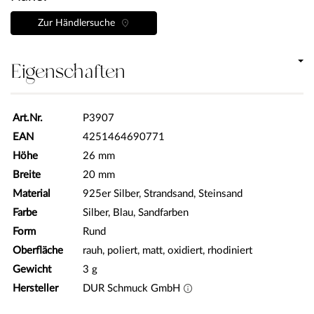
Zur Händlersuche
Eigenschaften
Art.Nr.
P3907
EAN
4251464690771
Höhe
26 mm
Breite
20 mm
Material
925er Silber, Strandsand, Steinsand
Farbe
Silber, Blau, Sandfarben
Form
Rund
Oberfläche
rauh, poliert, matt, oxidiert, rhodiniert
Gewicht
3 g
Hersteller
DUR Schmuck GmbH