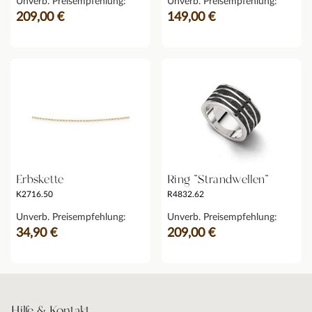
Unverb. Preisempfehlung:
Unverb. Preisempfehlung:
209,00 €
149,00 €
Erbskette
Ring "Strandwellen"
K2716.50
R4832.62
Unverb. Preisempfehlung:
Unverb. Preisempfehlung:
34,90 €
209,00 €
Hilfe & Kontakt