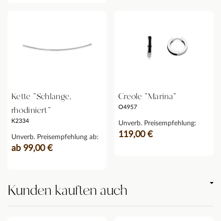
Kette "Schlange,
Creole "Marina"
O4957
rhodiniert"
K2334
Unverb. Preisempfehlung:
119,00 €
Unverb. Preisempfehlung ab:
ab 99,00 €
Kunden kauften auch