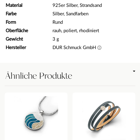
Material
925er Silber, Strandsand
Farbe
Silber, Sandfarben
Form
Rund
Oberfläche
rauh, poliert, rhodiniert
Gewicht
3 g
Hersteller
DUR Schmuck GmbH
Ähnliche Produkte