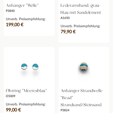
Anhänger "Welle"
Lederarmband, grau-
P3840
blau mit Sandelement
A1650
Unverb. Preisempfehlung:
199,00 €
Unverb. Preisempfehlung:
79,90 €
Ohrring "Meeresblau"
Anhänger Strandwelle
O5009
"Bead"
Strandsand/Steinsand
Unverb. Preisempfehlung:
99,00 €
P3824