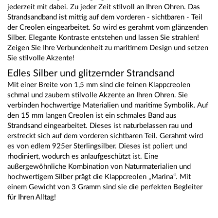
jederzeit mit dabei. Zu jeder Zeit stilvoll an Ihren Ohren. Das
Strandsandband ist mittig auf dem vorderen - sichtbaren - Teil
der Creolen eingearbeitet. So wird es gerahmt vom glänzenden
Silber. Elegante Kontraste entstehen und lassen Sie strahlen!
Zeigen Sie Ihre Verbundenheit zu maritimem Design und setzen
Sie stilvolle Akzente!
Edles Silber und glitzernder Strandsand
Mit einer Breite von 1,5 mm sind die feinen Klappcreolen
schmal und zaubern stilvolle Akzente an Ihren Ohren. Sie
verbinden hochwertige Materialien und maritime Symbolik. Auf
den 15 mm langen Creolen ist ein schmales Band aus
Strandsand eingearbeitet. Dieses ist naturbelassen rau und
erstreckt sich auf dem vorderen sichtbaren Teil. Gerahmt wird
es von edlem 925er Sterlingsilber. Dieses ist poliert und
rhodiniert, wodurch es anlaufgeschützt ist. Eine
außergewöhnliche Kombination von Naturmaterialien und
hochwertigem Silber prägt die Klappcreolen „Marina“. Mit
einem Gewicht von 3 Gramm sind sie die perfekten Begleiter
für Ihren Alltag!