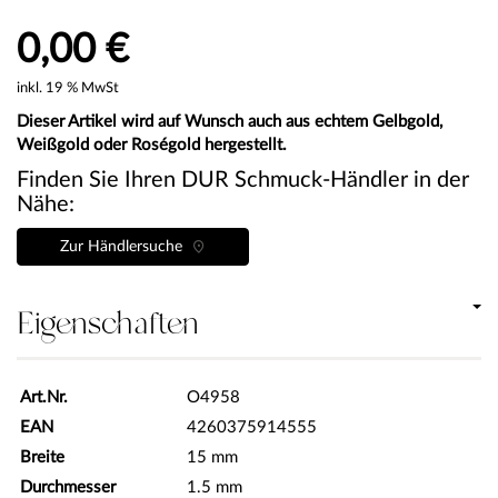
0,00 €
inkl. 19 % MwSt
Dieser Artikel wird auf Wunsch auch aus echtem Gelbgold,
Weißgold oder Roségold hergestellt.
Finden Sie Ihren DUR Schmuck-Händler in der
Nähe:
Zur Händlersuche
Eigenschaften
Art.Nr.
O4958
EAN
4260375914555
Breite
15 mm
Durchmesser
1.5 mm