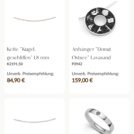
Kette "Kugel,
Anhänger "Donut
geschliffen" 1,8 mm
Ostsee" Lavasand
K2191.50
P3942
Unverb. Preisempfehlung:
Unverb. Preisempfehlung:
84,90 €
159,00 €