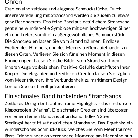
Ohren
Creolen sind zeitlose und elegante Schmuckstücke. Durch
unsere Veredelung mit Strandsand werden sie zudem zu etwas
ganz Besonderem. Das feine Band aus natürlichem Strandsand
geht eine wundervolle Symbiose mit dem hochwertigen Silber
ein und kreiert somit ein außergewöhnliches Schmuckstück.
Die Sandcreolen lassen Sie vom Strand träumen. Endlose
Weiten des Himmels, und des Meeres treffen aufeinander an
diesen Orten. Verlieren Sie sich für einen Moment in diesen
Erinnerungen. Lassen Sie die Bilder vom Strand vor Ihrem
inneren Auge vorbeiziehen. Positive Gefühle durchfluten Ihren
Körper. Die eleganten und zeitlosen Creolen lassen Sie täglich
vom Meer träumen. Ihre Verbundenheit zu maritimem Design
können Sie so stilvoll präsentieren!
Ein schmales Band funkelnden Strandsands
Zeitloses Design trifft auf maritime Highlights - das sind unsere
Klappcreolen „Marina“. Die schmalen Creolen sind überzogen
von einem feinen Band aus Strandsand. Edles 925er
Sterlingsilber trifft auf natürlichen Strandsand. Das Ergebnis: ein
wunderschönes Schmuckstück, welches Sie vom Meer träumen
lässt. Erinnerungen an vergangene Momente am Meer sind nun