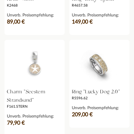
K2468
R4657.58
Unverb. Preisempfehlung:
Unverb. Preisempfehlung:
89,00 €
149,00 €
Charm "Seestern
Ring "Lucky Dog 2.0"
R5596.62
Strandsand"
F161.STERN
Unverb. Preisempfehlung:
209,00 €
Unverb. Preisempfehlung:
79,90 €