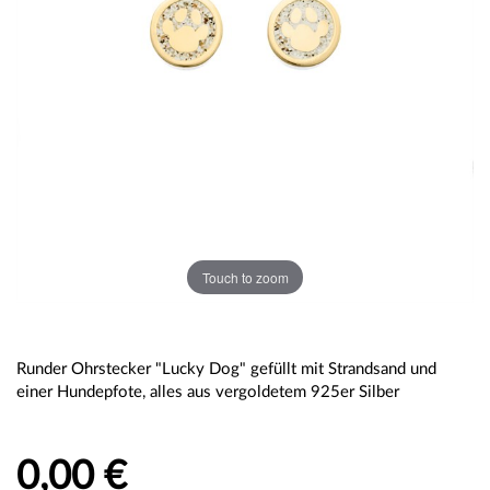
Touch to zoom
Runder Ohrstecker "Lucky Dog" gefüllt mit Strandsand und
einer Hundepfote, alles aus vergoldetem 925er Silber
0,00 €