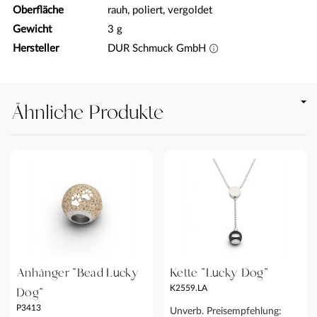
Oberfläche
rauh, poliert, vergoldet
Gewicht
3 g
Hersteller
DUR Schmuck GmbH
Ähnliche Produkte
Anhänger "Bead Lucky
Kette "Lucky Dog"
K2559.LA
Dog"
P3413
Unverb. Preisempfehlung: