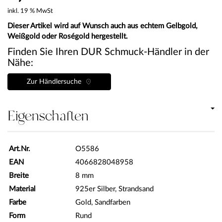
inkl. 19 % MwSt
Dieser Artikel wird auf Wunsch auch aus echtem Gelbgold,
Weißgold oder Roségold hergestellt.
Finden Sie Ihren DUR Schmuck-Händler in der
Nähe:
Zur Händlersuche
Eigenschaften
Art.Nr.
O5586
EAN
4066828048958
Breite
8 mm
Material
925er Silber, Strandsand
Farbe
Gold, Sandfarben
Form
Rund