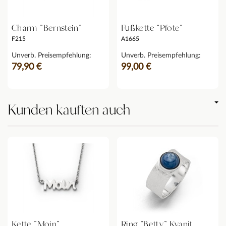
Charm "Bernstein"
Fußkette "Pfote"
F215
A1665
Unverb. Preisempfehlung:
Unverb. Preisempfehlung:
79,90 €
99,00 €
Kunden kauften auch
Kette "Moin"
Ring "Betty" Kyanit