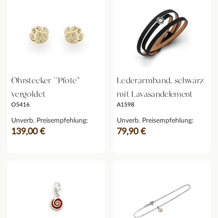
Ohrstecker ''Pfote"
Lederarmband, schwarz
vergoldet
mit Lavasandelement
O5416
A1598
Unverb. Preisempfehlung:
Unverb. Preisempfehlung:
139,00 €
79,90 €