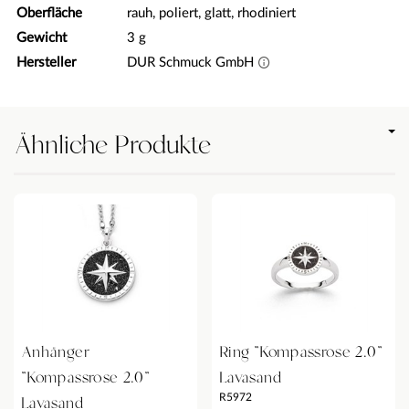
Oberfläche
rauh, poliert, glatt, rhodiniert
Gewicht
3 g
Hersteller
DUR Schmuck GmbH
Ähnliche Produkte
Anhänger
Ring "Kompassrose 2.0"
"Kompassrose 2.0"
Lavasand
R5972
Lavasand