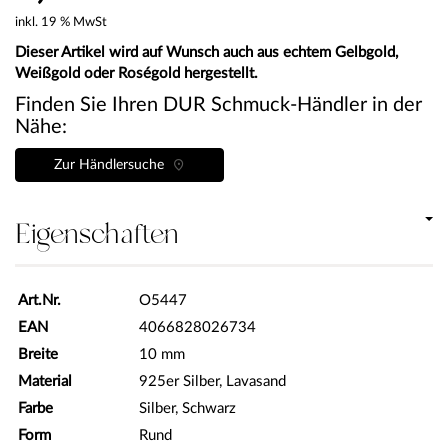
inkl. 19 % MwSt
Dieser Artikel wird auf Wunsch auch aus echtem Gelbgold,
Weißgold oder Roségold hergestellt.
Finden Sie Ihren DUR Schmuck-Händler in der
Nähe:
Zur Händlersuche
Eigenschaften
Art.Nr.
O5447
EAN
4066828026734
Breite
10 mm
Material
925er Silber, Lavasand
Farbe
Silber, Schwarz
Form
Rund