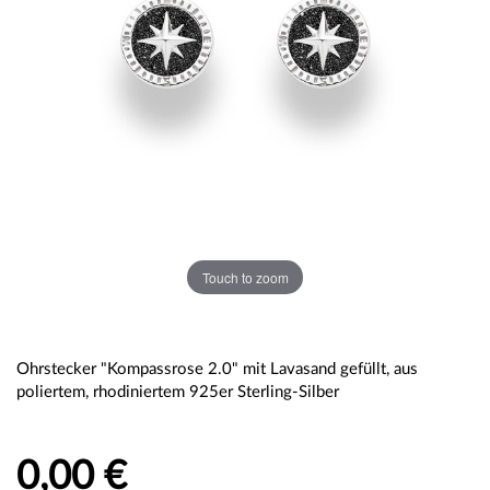
Touch to zoom
Ohrstecker "Kompassrose 2.0" mit Lavasand gefüllt, aus
poliertem, rhodiniertem 925er Sterling-Silber
0,00 €