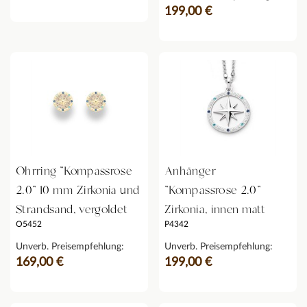
199,00 €
Ohrring "Kompassrose
Anhänger
2.0" 10 mm Zirkonia und
"Kompassrose 2.0"
Strandsand, vergoldet
Zirkonia, innen matt
O5452
P4342
Unverb. Preisempfehlung:
Unverb. Preisempfehlung:
169,00 €
199,00 €