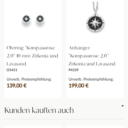
Ohrring "Kompassrose
Anhänger
2.0" 10 mm Zirkonia und
"Kompassrose 2.0"
Lavasand
Zirkonia und Lavasand
O5451
P4339
Unverb. Preisempfehlung:
Unverb. Preisempfehlung:
139,00 €
199,00 €
Kunden kauften auch