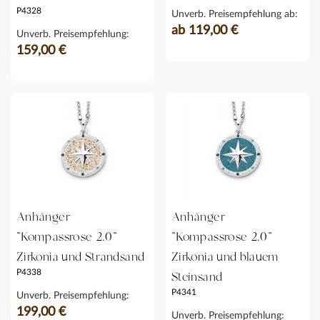
P4328
Unverb. Preisempfehlung ab:
ab 119,00 €
Unverb. Preisempfehlung:
159,00 €
Anhänger
Anhänger
"Kompassrose 2.0"
"Kompassrose 2.0"
Zirkonia und Strandsand
Zirkonia und blauem
P4338
Steinsand
P4341
Unverb. Preisempfehlung:
199,00 €
Unverb. Preisempfehlung: