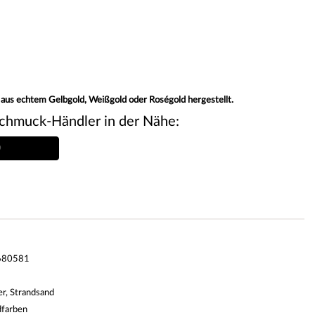
 aus echtem Gelbgold, Weißgold oder Roségold hergestellt.
chmuck-Händler in der Nähe:
680581
er, Strandsand
dfarben