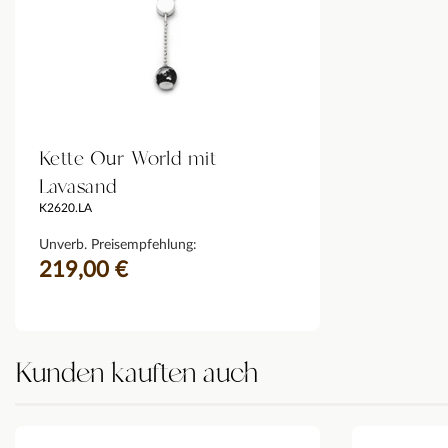
Kette Our World mit
Lavasand
K2620.LA
Unverb. Preisempfehlung:
219,00 €
Kunden kauften auch