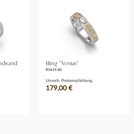
andsand
Ring "Venus"
R5619.60
Unverb. Preisempfehlung:
179,00 €