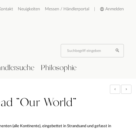
Kontakt
Neuigkeiten
Messen / Händlerportal
|
Anmelden
ndlersuche
Philosophie
ad "Our World"
enten (alle Kontinente), eingebettet in Strandsand und gefasst in