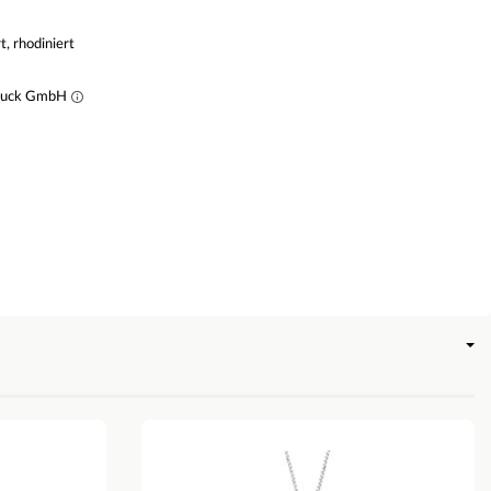
rt, rhodiniert
muck GmbH