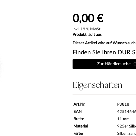
0,00 €
inkl. 19 % MwSt
Produkt läuft aus
Dieser Artikel wird auf Wunsch auch
Finden Sie Ihren DUR S
Zur Händlersuche
Eigenschaften
Art.Nr.
P3818
EAN
4251464
Breite
11 mm
Material
925er Silb
Farbe
Silber, San