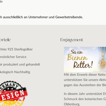
in
sich ausschließlich an Unternehmer und Gewerbetreibende.
orteile
Engagement
chtes 925 Sterlingsilber
ersönlicher Service
air produziert und gehandelt
kologisch Nachhaltig
Mit dem Erwerb dieser Kette
unterstützen Sie unsere Akti
gegen das Aussterben der Bi
In diesem Jahr unterstützt 
Schmuck den botanischen G
Oldenburg.