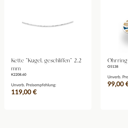
Kette "Kugel, geschliffen" 2,2
Ohrring
mm
O5138
K2208.60
Unverb. Pre
99,00 
Unverb. Preisempfehlung:
119,00 €