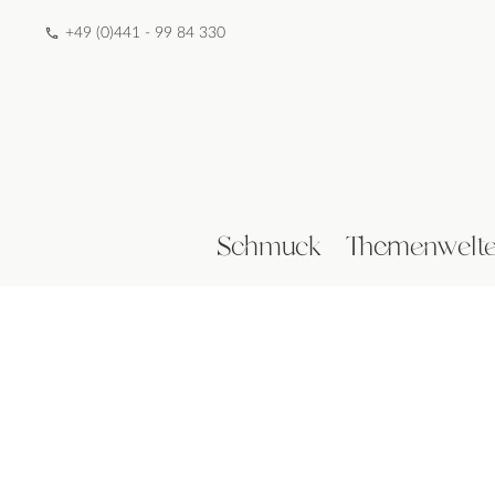
+49 (0)441 - 99 84 330
Schmuck
Themenwelt