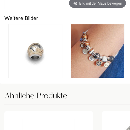
Bild mit der Maus bewegen
Weitere Bilder
Ähnliche Produkte