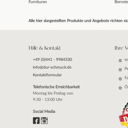
Furnituren
Bernste
Alle hier dargestellten Produkte und Angebote richten 
Hilfe & Kontakt
Ihre V
+49 (0)441 - 9984330
e
info@dur-schmuck.de
P
Kontaktformular
F
Telefonische Erreichbarkeit
Ö
Montag bis Freitag von
9:30 - 13:00 Uhr
Social Media