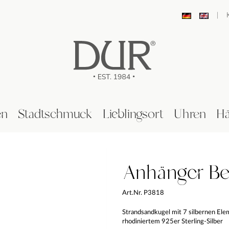
|
en
Stadtschmuck
Lieblingsort
Uhren
Hä
Anhänger Be
Art.Nr. P3818
Strandsandkugel mit 7 silbernen Elem
rhodiniertem 925er Sterling-Silber