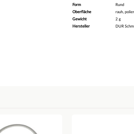
Form
Rund
Oberfläche
rauh, polie
Gewicht
2 g
Hersteller
DUR Sch