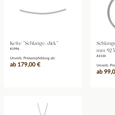
Kette "Schlange, dick"
Schlang
mm 925e
K1996
A1134
Unverb. Preisempfehlung ab:
ab 179,00 €
Unverb. Pre
ab 99,