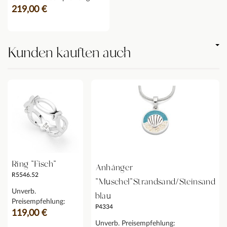
219,00 €
Kunden kauften auch
Ring "Fisch"
Anhänger
R5546.52
"Muschel"Strandsand/Steinsand
Unverb.
blau
Preisempfehlung:
P4334
119,00 €
Unverb. Preisempfehlung: