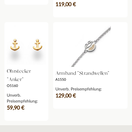
119,00 €
Ohrstecker
Armband "Strandwellen"
"Anker"
A1550
O5160
Unverb. Preisempfehlung:
Unverb.
129,00 €
Preisempfehlung:
59,90 €