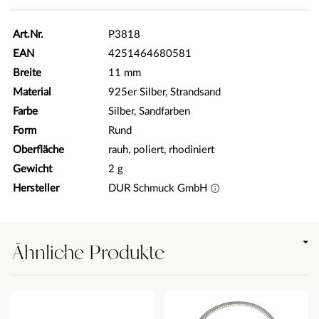
Art.Nr.
P3818
EAN
4251464680581
Breite
11 mm
Material
925er Silber, Strandsand
Farbe
Silber, Sandfarben
Form
Rund
Oberfläche
rauh, poliert, rhodiniert
Gewicht
2 g
Hersteller
DUR Schmuck GmbH
Ähnliche Produkte